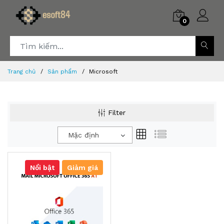
0
Trang chủ
Sản phẩm
Microsoft
Filter
Mặc định
Nổi bật
Giảm giá