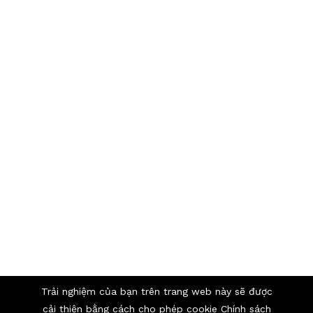
Trải nghiệm của bạn trên trang web này sẽ được
cải thiện bằng cách cho phép cookie
Chính sách