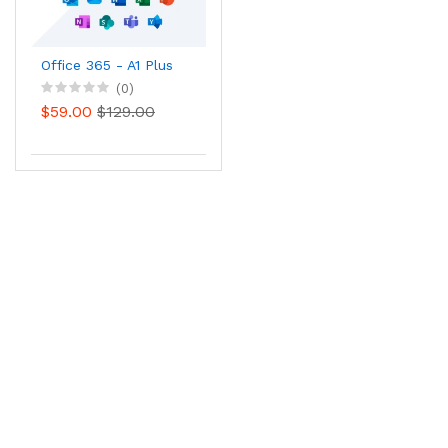
Office 365 - A1 Plus
(0)
$59.00
$129.00